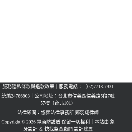
服務隱私條款與退款政策
｜服務電話：（02)7713-7931
統編24786803
｜公司地址：台北市信義區信義路5段7號
57樓（台北101）
法律顧問：協弈法律事務所 鄭羽翔律師
Copyright © 2026 電商防護盾 保留一切權利｜本站由 象
牙設計 ＆ 快找整合顧問 設計建置