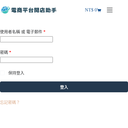
NT$
0
使用者名稱 或 電子郵件
*
密碼
*
保持登入
登入
忘記密碼？