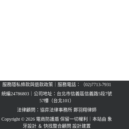
服務隱私條款與退款政策
｜服務電話：（02)7713-7931
統編24786803
｜公司地址：台北市信義區信義路5段7號
57樓（台北101）
法律顧問：協弈法律事務所 鄭羽翔律師
Copyright © 2026 電商防護盾 保留一切權利｜本站由 象
牙設計 ＆ 快找整合顧問 設計建置