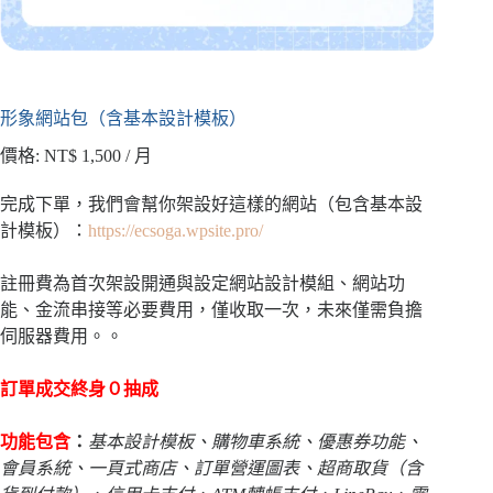
形象網站包（含基本設計模板）
價格:
NT$
1,500
/ 月
完成下單，我們會幫你架設好這樣的網站（包含基本設
計模板）：
https://ecsoga.wpsite.pro/
註冊費為首次架設開通與設定網站設計模組、網站功
能、金流串接等必要費用，僅收取一次，未來僅需負擔
伺服器費用。。
訂單成交終身０抽成
功能包含
：
基本設計模板、購物車系統、優惠券功能、
會員系統、一頁式商店、訂單營運圖表、超商取貨（含