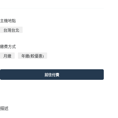
主機地點
台灣台北
繳費方式
月繳
年繳(較優惠)
前往付費
描述